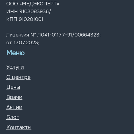
Акции
Блог
Контакты
Контакты
+7 (978) 576 38-88
г. Симферополь
Пн-Пт: 07:30 – 20:00;
ул. Ленина 4
Сб-Вс: 08:00 – 18:00
ул. Толстого 12
ул. Киевская д. 67
© 2026 Все права защищены
Политика конфиденциальности