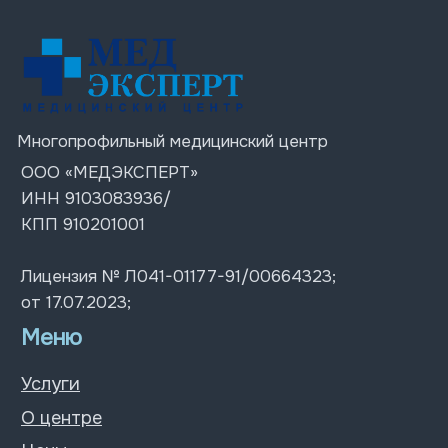
Услуги
О центре
Цены
Врачи
Акции
Блог
Контакты
Контакты
+7 (978) 576 38-88
г. Симферополь
Пн-Пт: 07:30 – 20:00;
ул. Ленина 4
Сб-Вс: 08:00 – 18:00
ул. Толстого 12
ул. Киевская д. 67
© 2026 Все права защищены
Политика конфиденциальности