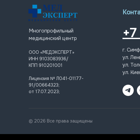
Конт
+7
Многопрофильный
медицинский центр
г. Сим
ООО «МЕДЭКСПЕРТ»
ул. Лен
ИНН 9103083936/
ул. Тол
КПП 910201001
ул. Кие
Лицензия № Л041-01177-
91/00664323;
от 17.07.2023;
© 2026 Все права защищены