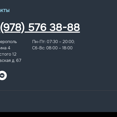
акты
 (978) 576 38-88
ферополь
Пн-Пт: 07:30 – 20:00;
ина 4
Сб-Вс: 08:00 – 18:00
стого 12
вская д. 67