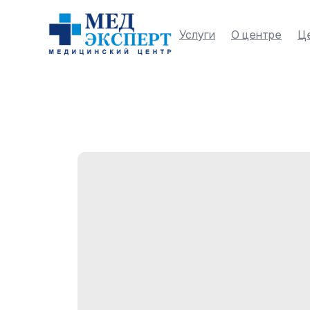
Услуги
О центре
Ц