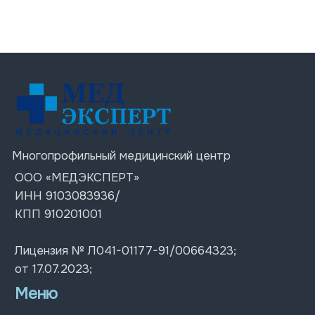
от 17.07.2023;
Меню
Услуги
О центре
Цены
Врачи
Акции
Блог
Контакты
Контакты
+7 (978) 576 38-88
г. Симферополь
Пн-Пт: 07:30 – 20:00;
ул. Ленина 4
Сб-Вс: 08:00 – 18:00
ул. Толстого 12
ул. Киевская д. 67
© 2026 Все права защищены
Политика конфиденциальности