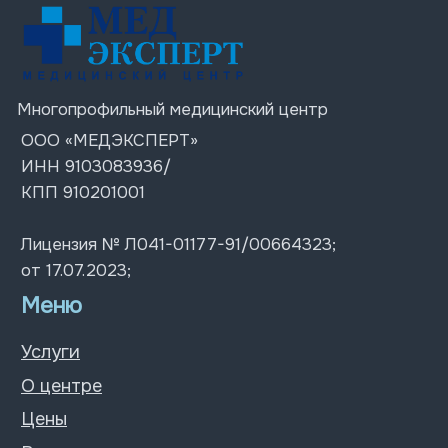
Контакты
Контакты
+7 (978) 576 38-88
г. Симферополь
Пн-Пт: 07:30 – 20:00;
ул. Ленина 4
Сб-Вс: 08:00 – 18:00
ул. Толстого 12
ул. Киевская д. 67
© 2026 Все права защищены
Политика конфиденциальности