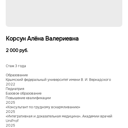
Корсун Алёна Валериевна
2 000
руб.
Стаж 3 года
Образование
Крымский федеральный университет имени В. И. Вернадского
2022
Педиатрия
Базовое образование
Повышение квалификации
2025
«Консультант по грудному вскармливанию»
2025
«Интегративная и доказательная медицина», Академии врачей
UniProf
2025