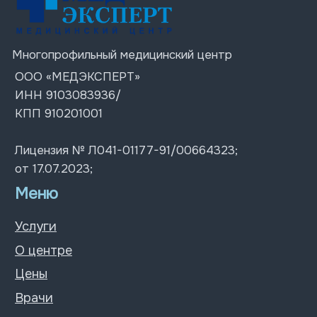
Цены
Врачи
Акции
Блог
Контакты
Контакты
+7 (978) 576 38-88
г. Симферополь
Пн-Пт: 07:30 – 20:00;
ул. Ленина 4
Сб-Вс: 08:00 – 18:00
ул. Толстого 12
ул. Киевская д. 67
© 2026 Все права защищены
Политика конфиденциальности