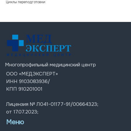
Циклы переподготовки
от 17.07.2023;
Меню
Услуги
О центре
Цены
Врачи
Акции
Блог
Контакты
Контакты
+7 (978) 576 38-88
г. Симферополь
Пн-Пт: 07:30 – 20:00;
ул. Ленина 4
Сб-Вс: 08:00 – 18:00
ул. Толстого 12
ул. Киевская д. 67
© 2026 Все права защищены
Политика конфиденциальности