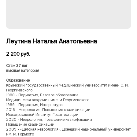
Леутина Наталья Анатольевна
2 200
руб.
Стаж 37 лет
высшая категория
Образование
Крымский государственный медицинский университет имени С. И.
Георгиевского
1988 - Педиатрия, Базовое образование
Медицинская академия имени Георгиевского
1989 - Педиатрия, Интернатура
2016 - Неврология, Повышение квалификации
Межотраслевой Институт Госаттестации
Многопрофильный медицинский центр
2020 - Неврология, Повышение квалификации
Повышение квалификации
ООО «МЕДЭКСПЕРТ»
2009 - «Детская неврология», Донецкий национальный университет
ИНН 9103083936/
им. М. Горького
КПП 910201001