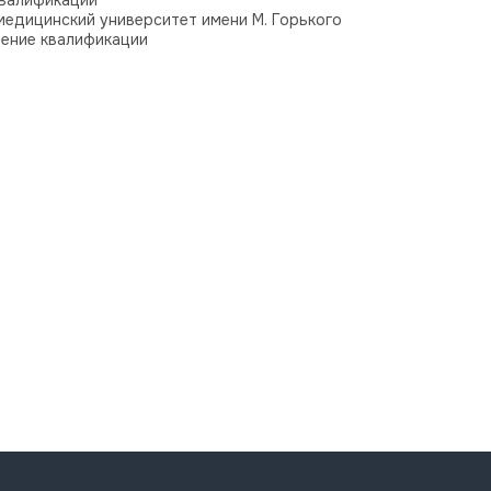
квалификации
едицинский университет имени М. Горького
шение квалификации