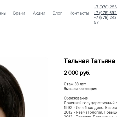
+7 (978) 256
ены
Врачи
Акции
Блог
Контакты
+7 (978) 692
+7 (978) 243
57
Тельная Татьяна
2 000
руб.
Стаж 33 лет
Высшая категория
Образование
Донецкий государственный м
1992 - Лечебное дело, Базо
2012 - Ревматология, Повыш