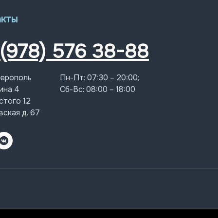
акты
 (978) 576 38-88
ферополь
Пн-Пт: 07:30 – 20:00;
ина 4
Сб-Вс: 08:00 – 18:00
стого 12
вская д. 67