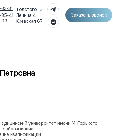
-33-31
Толстого 12
Заказать звонок
-85-41
Ленина 4
-09-
Киевская 67
 Петровна
едицинский университет имени М. Горького
вое образование
ение квалификации