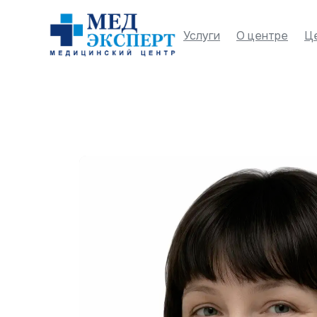
Услуги
О центре
Ц