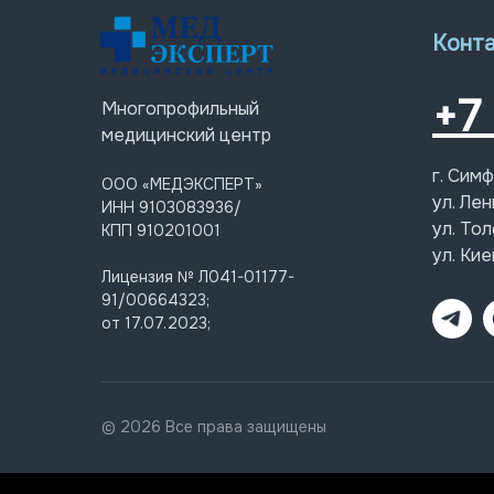
Конт
+7
Многопрофильный
медицинский центр
г. Сим
ООО «МЕДЭКСПЕРТ»
ул. Лен
ИНН 9103083936/
ул. Тол
КПП 910201001
ул. Кие
Лицензия № Л041-01177-
91/00664323;
от 17.07.2023;
© 2026 Все права защищены