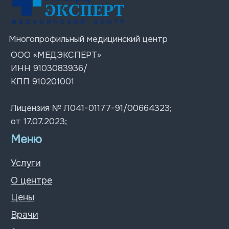
Цены
Врачи
Акции
Блог
Контакты
Контакты
+7 (978) 576 38-88
г. Симферополь
Пн-Пт: 07:30 – 20:00;
ул. Ленина 4
Сб-Вс: 08:00 – 18:00
ул. Толстого 12
ул. Киевская д. 67
© 2026 Все права защищены
Политика конфиденциальности