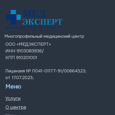
Услуги
О центре
Цены
Врачи
Акции
Блог
Контакты
Контакты
+7 (978) 576 38-88
г. Симферополь
Пн-Пт: 07:30 – 20:00;
ул. Ленина 4
Сб-Вс: 08:00 – 18:00
ул. Толстого 12
ул. Киевская д. 67
© 2026 Все права защищены
Политика конфиденциальности