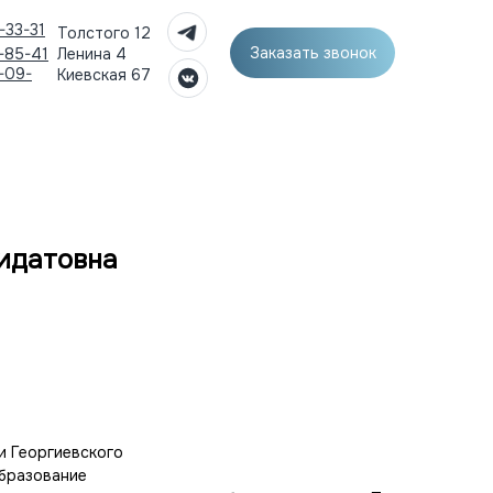
-33-31
Толстого 12
Заказать звонок
-85-41
Ленина 4
-09-
Киевская 67
идатовна
и Георгиевского
образование