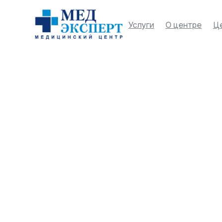
Услуги
О центре
Ц