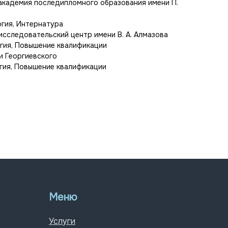
академия последипломного образования имени П.
гия, Интернатура
сследовательский центр имени В. А. Алмазова
гия, Повышение квалификации
и Георгиевского
гия, Повышение квалификации
Меню
Услуги