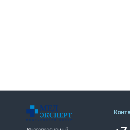
Конт
Многопрофильный