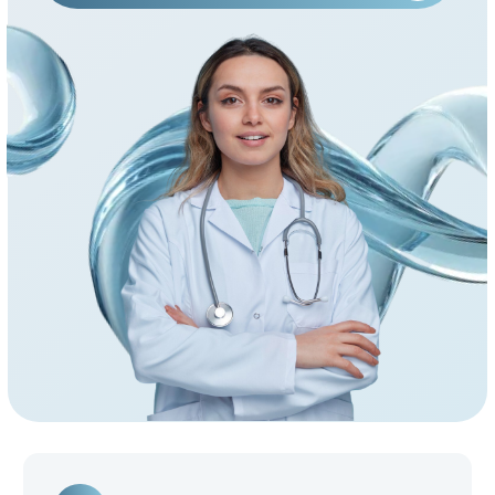
5.0
Рейтинг медицинских центров
в Яндексе
> 80
Квалифицированных врачей