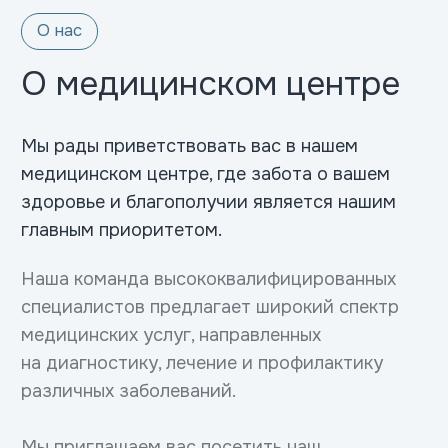
Гибкий график работы
Мы предлагаем удобное расписание
приёма, что позволяет вам обратиться
за медицинской помощью в любое
время, удобное для вас.
Уютная атмосфера
Мы заботимся о комфорте наших
пациентов. В нашем центре создана
приятная и расслабляющая
обстановка, способствующая
быстрому восстановлению.