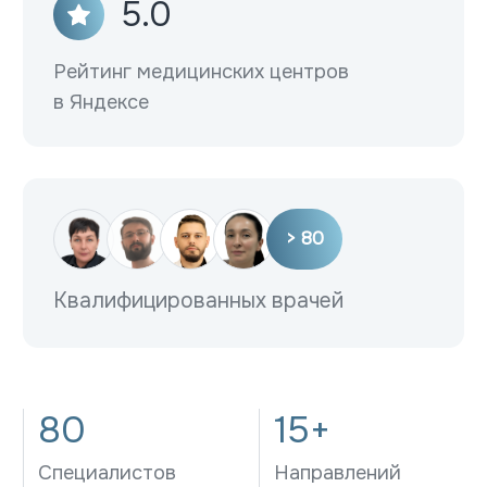
80
15+
Специалистов
Направлений
4000
3500+
Пациентов в год
Операций в год
Направления