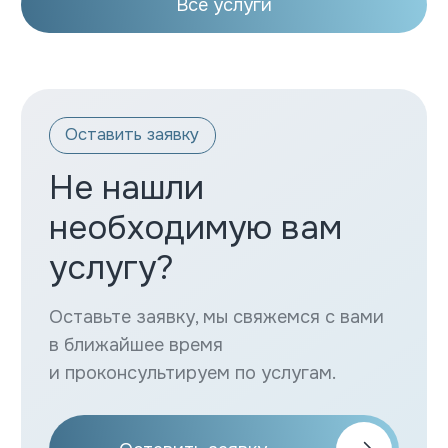
Внимательное
отношение
к каждому
Преимущества
Профессиональные врачи
Наши врачи имеют глубокие знания и
опыт в различных областях медицины,
что позволяет нам предоставлять
качественную диагностику и лечение.