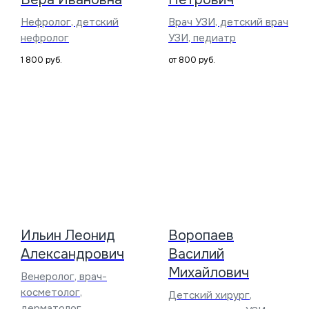
Нефролог, детский
Врач УЗИ, детский врач
нефролог
УЗИ, педиатр
1 800
руб.
от 800
руб.
Ильин Леонид
Воропаев
Александрович
Василий
Михайлович
Венеролог, врач-
косметолог,
Детский хирург,
дерматолог