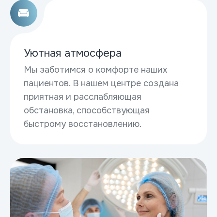
Больше специалистов
Запись на приём
Запишитесь
на приём к врачу