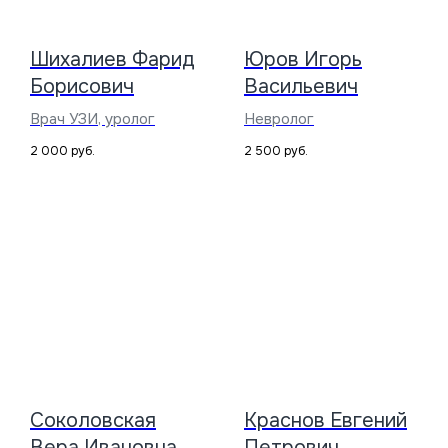
Шихалиев Фарид
Юров Игорь
Борисович
Васильевич
Врач УЗИ, уролог
Невролог
2 000
руб.
2 500
руб.
Соколовская
Краснов Евгений
Вера Ивановна
Петрович