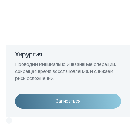
Хирургия
Проводим минимально инвазивные операции,
сокращая время восстановления, и снижаем
риск осложнений.
Записаться