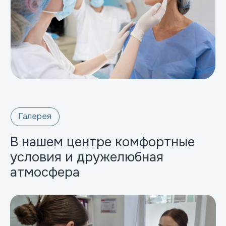
Оставьте заявку, мы свяжемся с вами
в ближайшее время и запишем вас
на удобное время.
Записаться на приём
В нашем центре комфортные
условия и дружелюбная
атмосфера
Контакты